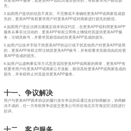
供更美APP服务，如更美APP因此而遭受损失的，有权要求用户赔偿损
失。
3.如因用户提供的信息不真实、不完整或不准确给更美APP或商家造成损
失的，更美APP有权要求用户对更美APP或对商家进行损失的赔偿。
4.如因用户违反法律法规规定或本协议约定，在更美APP或利用更美APP
服务从事非法活动的，更美APP有权立即终止继续对其提供更美APP服
务，注销其账号，并要求其赔偿由此给更美APP造成的损失。
5.如用户以技术手段干扰更美APP的运行或干扰其他用户对更美APP使用
的，更美APP有权立即注销其更美APP账号，并有权要求其赔偿由此给更
美APP造成的损失。
6.如用户以虚构事实等方式恶意诋毁更美APP或商家的商誉，更美APP有
权要求用户向更美APP或商家公开道歉，赔偿其给更美APP或商家造成的
损失，并有权终止对其提供更美APP服务。
十一、争议解决
用户与更美APP因本协议的履行发生争议的应通过友好协商解决，协商解
决不成的，任一方有权将争议提交更美公司所在地北京市海淀区法院进行
起诉。
十二、客户服务